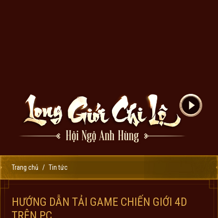
Trang chủ
Tin tức
HƯỚNG DẪN TẢI GAME CHIẾN GIỚI 4D
TRÊN PC