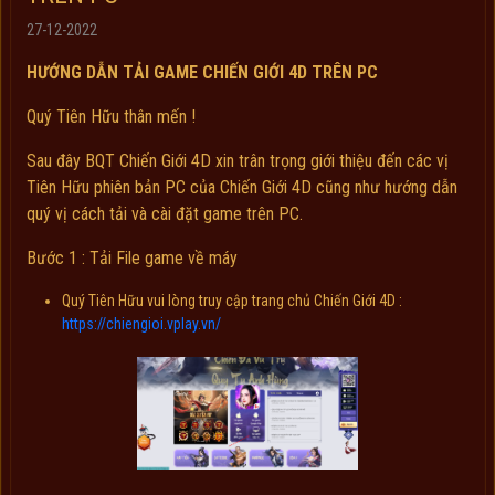
27-12-2022
HƯỚNG DẪN TẢI GAME CHIẾN GIỚI 4D TRÊN PC
Quý Tiên Hữu thân mến !
Sau đây BQT Chiến Giới 4D xin trân trọng giới thiệu đến các vị
Tiên Hữu phiên bản PC của Chiến Giới 4D cũng như hướng dẫn
quý vị cách tải và cài đặt game trên PC.
Bước 1 : Tải File game về máy
Quý Tiên Hữu vui lòng truy cập trang chủ Chiến Giới 4D :
https://chiengioi.vplay.vn/