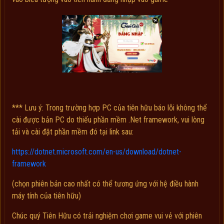
*** Lưu ý: Trong trường hợp PC của tiên hữu báo lỗi không thể
cài được bản PC do thiếu phần mềm .Net framework, vui lòng
tải và cài đặt phần mềm đó tại link sau:
https://dotnet.microsoft.com/en-us/download/dotnet-
framework
(chọn phiên bản cao nhất có thể tương ứng với hệ điều hành
máy tính của tiên hữu)
Chúc quý Tiên Hữu có trải nghiệm chơi game vui vẻ với phiên