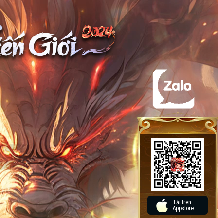
Tải trên
Appstore