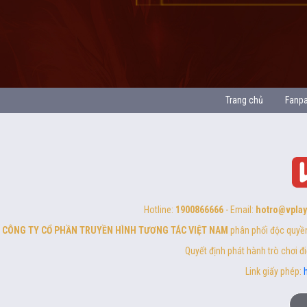
Trang chủ
Fanp
Hotline:
1900866666
- Email:
hotro@vplay
CÔNG TY CỔ PHẦN TRUYỀN HÌNH TƯƠNG TÁC VIỆT NAM
phân phối độc quyền
Quyết định phát hành trò chơi 
Link giấy phép: