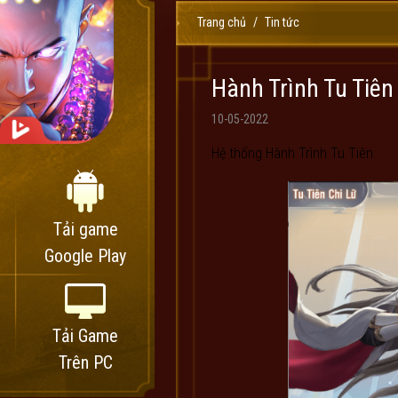
Trang chủ
Tin tức
Hành Trình Tu Tiên
10-05-2022
Hệ thống Hành Trình Tu Tiên
Tải game
Google Play
Tải Game
Trên PC